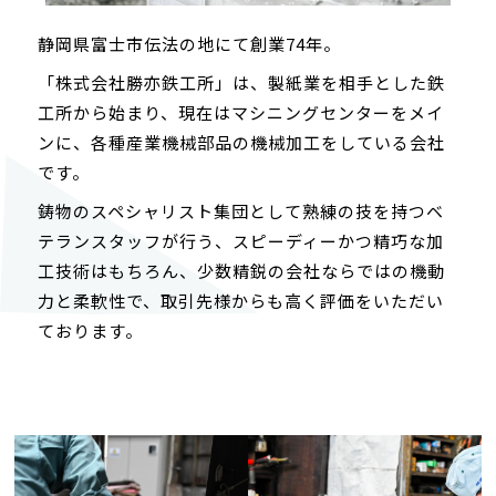
静岡県富士市伝法の地にて創業74年。
「株式会社勝亦鉄工所」は、製紙業を相手とした鉄
工所から始まり、現在はマシニングセンターをメイ
ンに、各種産業機械部品の機械加工をしている会社
です。
鋳物のスペシャリスト集団として熟練の技を持つベ
テランスタッフが行う、スピーディーかつ精巧な加
工技術はもちろん、少数精鋭の会社ならではの機動
力と柔軟性で、取引先様からも高く評価をいただい
ております。