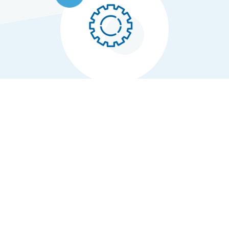
鋳物・アルミ合金・ステンレス・
鉄 対応