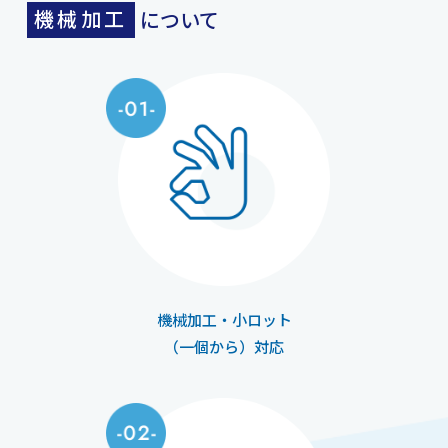
機械加工
について
機械加工・小ロット
（一個から）対応